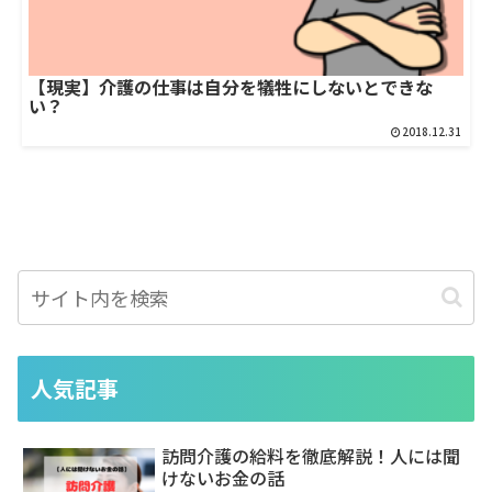
【現実】介護の仕事は自分を犠牲にしないとできな
い？
2018.12.31
人気記事
訪問介護の給料を徹底解説！人には聞
けないお金の話