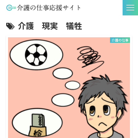
介護 現実 犠牲
介護の仕事