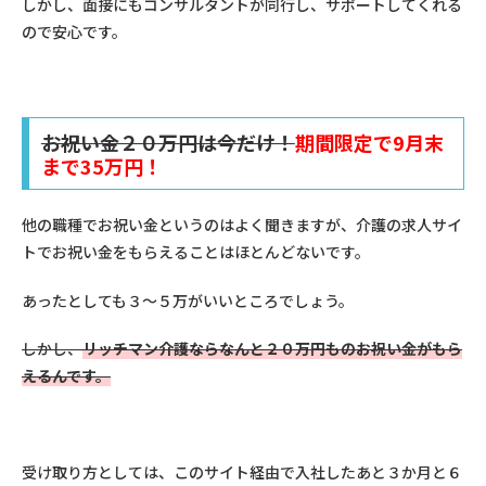
しかし、面接にもコンサルタントが同行し、サポートしてくれる
ので安心です。
お祝い金２０万円は今だけ！
期間限定で9月末
まで35万円！
他の職種でお祝い金というのはよく聞きますが、介護の求人サイ
トでお祝い金をもらえることはほとんどないです。
あったとしても３～５万がいいところでしょう。
しかし、
リッチマン介護ならなんと２０万円ものお祝い金がもら
えるんです。
受け取り方としては、このサイト経由で入社したあと３か月と６