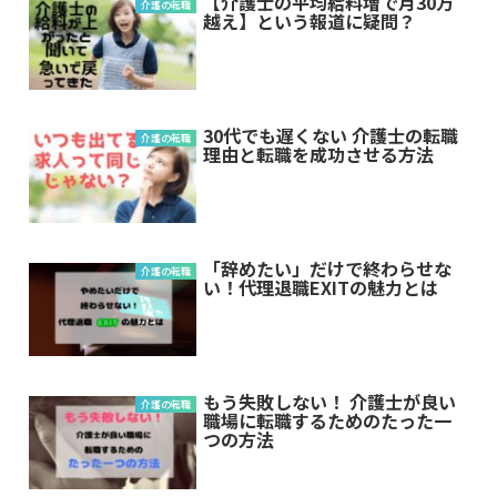
【介護士の平均給料増で月30万
介護の転職
越え】という報道に疑問？
30代でも遅くない 介護士の転職
介護の転職
理由と転職を成功させる方法
「辞めたい」だけで終わらせな
介護の転職
い！代理退職EXITの魅力とは
もう失敗しない！ 介護士が良い
介護の転職
職場に転職するためのたった一
つの方法