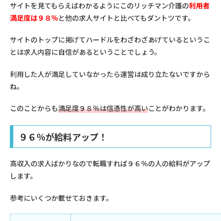
サイトを見てもらえばわかるようにこのリッチマン介護の
利用者
満足度は９８％
と他の求人サイトと比べてもダントツです。
サイトのトップに掲げてハードルをわざわざあげているというこ
とは求人内容に自信があるということでしょう。
利用した人が満足していなかったら運営は成り立たないですから
ね。
このことからも
満足度９８％は信憑性が高い
ことがわかります。
９６％が給料アップ！
高収入の求人ばかりなので転職すれば９６％の人の給料がアップ
します。
参考にいくつか載せておきます。