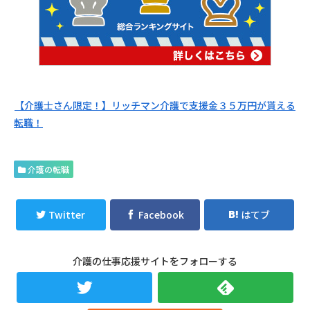
【介護士さん限定！】リッチマン介護で支援金３５万円が貰える
転職！
介護の転職
Twitter
Facebook
はてブ
介護の仕事応援サイトをフォローする