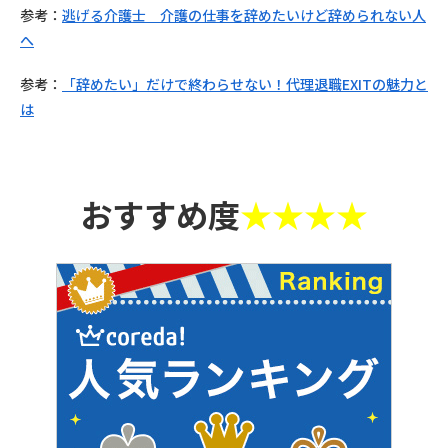
参考：
逃げる介護士 介護の仕事を辞めたいけど辞められない人
へ
参考：
「辞めたい」だけで終わらせない！代理退職
EXIT
の魅力と
は
おすすめ度
★★★★