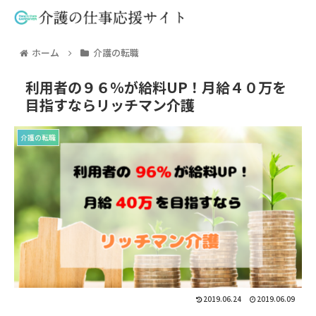
ホーム
介護の転職
利用者の９６％が給料UP！月給４０万を
目指すならリッチマン介護
介護の転職
2019.06.24
2019.06.09