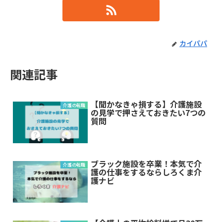
カイパパ
関連記事
【聞かなきゃ損する】介護施設
介護の転職
の見学で押さえておきたい7つの
質問
ブラック施設を卒業！本気で介
介護の転職
護の仕事をするならしろくま介
護ナビ