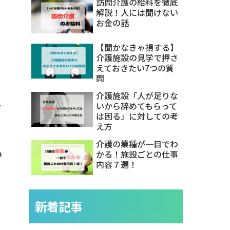
訪問介護の給料を徹底
解説！人には聞けない
お金の話
【聞かなきゃ損する】
介護施設の見学で押さ
えておきたい7つの質
問
介護施設「人が足りな
れ
いから辞めてもらって
は困る」に対しての考
え方
介護の業種が一目でわ
い
かる！施設ごとの仕事
内容７選！
新着記事