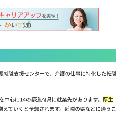
護就職支援センターで、介護の仕事に特化した転
を中心に14の都道府県に就業先があります。
厚生
増えていくと予想されます。近隣の県などに通う