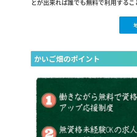
とが出来れば誰でも無料で利用するこ
かいご畑のポイント