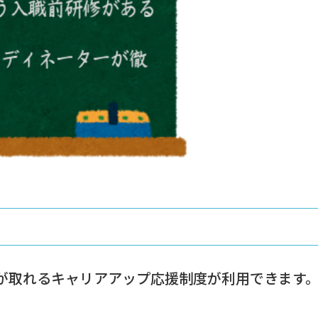
が取れるキャリアアップ応援制度が利用できます