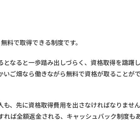
がら無料で取得できる制度です。
るとなると一歩踏み出しづらく、資格取得を躊躇
かいご畑なら働きながら無料で資格が取ることが
人も、先に資格取得費用を出さなければなりませ
すれば全額返金される、キャッシュバック制度も
。