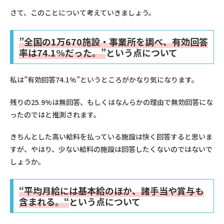
さて、このことについて考えていきましょう。
”
全国の
1
万
670
施設・事業所を調べ、有効回答
率は
74.1%
だった。
”
という点について
私は”有効回答74.1%”というところがかなり気になります。
残りの25.9%は無回答、もしくはなんらかの理由で無効回答にな
ったのではと推測されます。
きちんとした高い給料を払っている施設は快く回答すると思いま
すが、やはり、少ない給料の施設は回答したくないのではないで
しょうか。
“
平均月給には基本給のほか、諸手当や賞与も
含まれる。
“
という点について