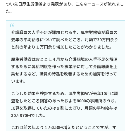
つい先日厚生労働省より発表があり、こんなニュースが流れまし
た。
介護職員の人手不足が課題となる中、厚生労働省が職員の
去年の平均給与について調べたところ、月額で30万円余り
と前の年より１万円余り増加したことがわかりました。
厚生労働省はおととし４月から介護現場の人手不足を解消
するために昇給制度を作った事業所に対して介護報酬を上
乗せするなど、職員の待遇を改善するための加算を行って
います。
こうした効果を検証するため、厚生労働省が去年10月に調
査をしたところ回答のあったおよそ8000の事業所のうち、
加算を取得していたのは９割にのぼり、月額の平均給与は
30万970円でした。
これは前の年より１万850円増えたということですが、す