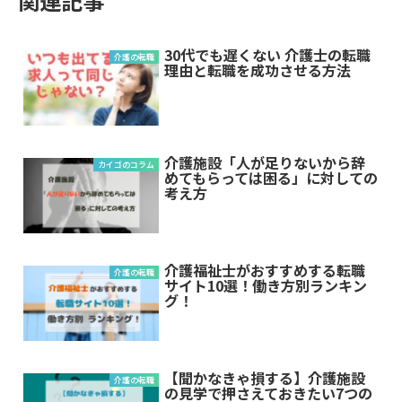
関連記事
30代でも遅くない 介護士の転職
介護の転職
理由と転職を成功させる方法
介護施設「人が足りないから辞
カイゴのコラム
めてもらっては困る」に対しての
考え方
介護福祉士がおすすめする転職
介護の転職
サイト10選！働き方別ランキン
グ！
【聞かなきゃ損する】介護施設
介護の転職
の見学で押さえておきたい7つの