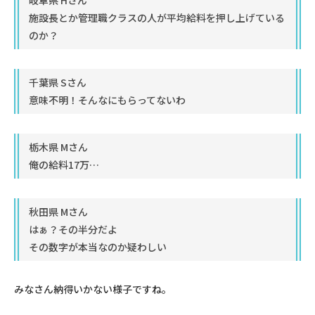
岐阜県 Hさん
施設長とか管理職クラスの人が平均給料を押し上げている
のか？
千葉県 Sさん
意味不明！そんなにもらってないわ
栃木県 Mさん
俺の給料17万…
秋田県 Mさん
はぁ？その半分だよ
その数字が本当なのか疑わしい
みなさん納得いかない様子ですね。