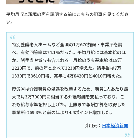
平均月収と現場の声を説明する前にこちらの記事を見てくださ
い。
特別養護老人ホームなど全国の1万670施設・事業所を調
べ、有効回答率は74.1%だった。平均月給には基本給のほ
か、諸手当や賞与も含まれる。月給のうち基本給は18万
1220円で、前の年と比べて3230円増えた。諸手当は7万
1330円で3610円増、賞与も4万8420円と4010円増えた。
厚労省は介護職員の処遇を改善するため、職員1人あたり最
大で月3万7000円に相当する介護報酬を支払っており、こ
れも給与水準を押し上げた。上限まで報酬加算を取得した
事業所は69.3%と前の年より4.4ポイント増加した。
引用元：
日本経済新聞