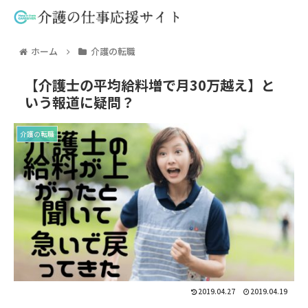
ホーム
介護の転職
【介護士の平均給料増で月30万越え】と
いう報道に疑問？
介護の転職
2019.04.27
2019.04.19