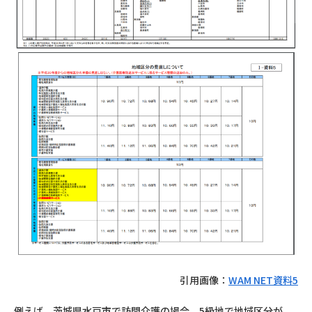
引用画像：
WAM NET
資料
5
例えば、茨城県水戸市で訪問介護の場合、5級地で地域区分が